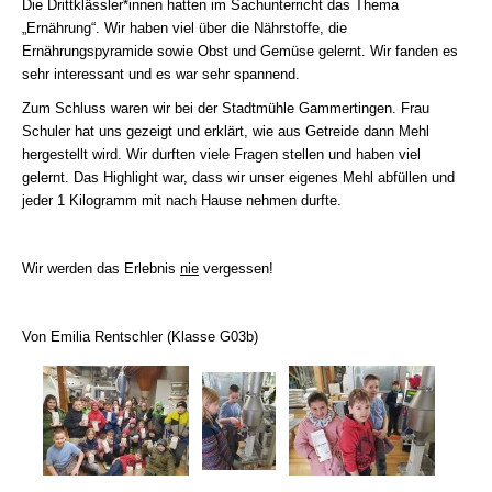
Die Drittklässler*innen hatten im Sachunterricht das Thema
„Ernährung“. Wir haben viel über die Nährstoffe, die
Ernährungspyramide sowie Obst und Gemüse gelernt. Wir fanden es
sehr interessant und es war sehr spannend.
Zum Schluss waren wir bei der Stadtmühle Gammertingen. Frau
Schuler hat uns gezeigt und erklärt, wie aus Getreide dann Mehl
hergestellt wird. Wir durften viele Fragen stellen und haben viel
gelernt. Das Highlight war, dass wir unser eigenes Mehl abfüllen und
jeder 1 Kilogramm mit nach Hause nehmen durfte.
Wir werden das Erlebnis
nie
vergessen!
Von Emilia Rentschler (Klasse G03b)