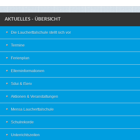
AKTUELLES - ÜBERSICHT
Die Laucherttalschule stellt sich vor
Termine
Ferienplan
Elterninformationen
Sdui & IServ
Aktionen & Veranstaltungen
Mensa Laucherttalschule
Schulrekorde
Unterrichtszeiten